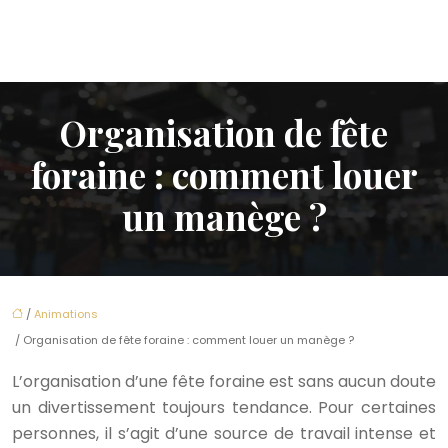
Organisation de fête
foraine : comment louer
un manège ?
/
Animations
/ Organisation de fête foraine : comment louer un manège ?
L’organisation d’une fête foraine est sans aucun doute
un divertissement toujours tendance. Pour certaines
personnes, il s’agit d’une source de travail intense et